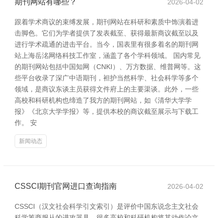
期刊网站有哪些？
2026-04-02
跟着学术商议的束缚发展，期刊网站在科研和素质中饰演着进
击脚色。它们为学者提供了发表截至、获得最新商议截至以及
进行学术疏通的进击平台。当今，国表里有很多着名的期刊网
站上海岳洺网络科技工作室，涵盖了各个学科领域。 国内常见
的期刊网站包括中国知网（CNKI）、万方数据、维普网等。这
些平台收录了深广中语期刊，袒护当然科学、社会科学等多个
领域，是商议东谈主员获得文件府上的主要渠谈。此外，一些
高校和科研机构也缔造了我方的期刊网站，如《清华大学学
报》《北京大学学报》等，提供本校的商议截至展示与下载工
作。 安
新闻动态
CSSCI期刊官网进口查询指南
2026-04-02
CSSCI（汉文社会科学引文索引）是评价中国东说念主文社会
科学筹商服从的进攻器具，很多高校和科研机构将其动作论文