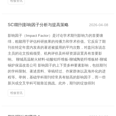
维修资讯
SCI期刊影响因子分析与提高策略
2026-04-08
影响因子（Impact Factor）是讨论学术期刊影响力的首要缠
绵，粗鄙用于评估科研效果的传播力和学术价值。它反应了期
刊在特定年度内发表的著述被援用的平均次数，对盘问东说念
主员的论文投稿领受、机构评价及科研资源设置具有首要影
响。 聊城高温耐火材料-硅酸铝纤维板-聊城陶瓷纤维板材-聊城
锅炉保温改造公司 影响因子的上下受多种要素影响，包括期刊
的学科限制、著述质料、审稿经过、作家群体以及海外化的进
程等。举例，基础学科期刊经常具有较高的影响因子，而一些
新兴或交叉学科可能靠近挑战。此外，期刊的绽放得到
维修资讯