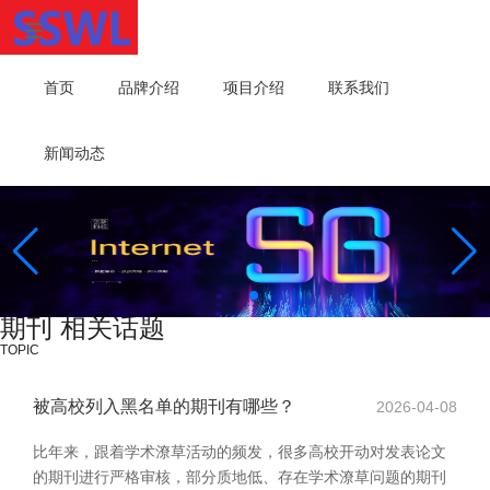
首页
品牌介绍
项目介绍
联系我们
新闻动态
期刊 相关话题
TOPIC
被高校列入黑名单的期刊有哪些？
2026-04-08
比年来，跟着学术潦草活动的频发，很多高校开动对发表论文
的期刊进行严格审核，部分质地低、存在学术潦草问题的期刊