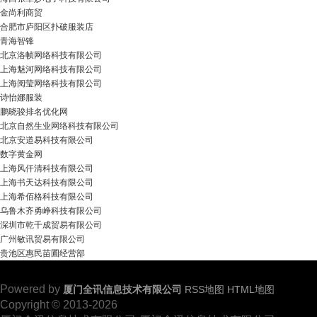
金尚利商贸
合肥市庐阳区扑破服装店
青海智锋
北京洛帧网络科技有限公司
上海魅河网络科技有限公司
上海阅莹网络科技有限公司
诗怡娜服装
鹏晓骏排名优化网
北京自然生业网络科技有限公司
北京安道易科技有限公司
数字黄金网
上海风仟清科技有限公司
上海书天达科技有限公司
上海希佰格科技有限公司
乌鲁木齐勇峥科技有限公司
深圳市乾千成贸易有限公司
广州敏讯贸易有限公司
贵池区惠民苗圃经营部
Powered by
厦门全讯信息技术有限公司
RSS地图
HTML地图
Copyright © 2013-2026