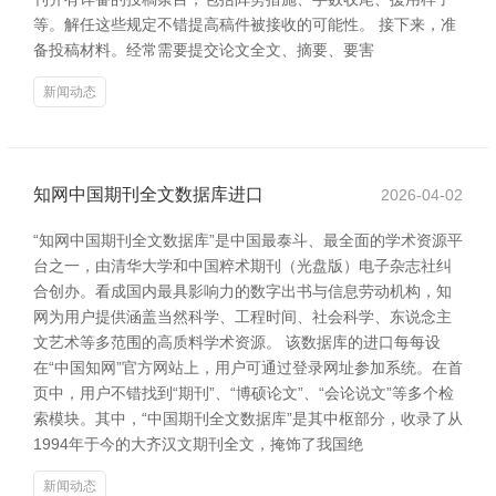
等。解任这些规定不错提高稿件被接收的可能性。 接下来，准
备投稿材料。经常需要提交论文全文、摘要、要害
新闻动态
知网中国期刊全文数据库进口
2026-04-02
“知网中国期刊全文数据库”是中国最泰斗、最全面的学术资源平
台之一，由清华大学和中国粹术期刊（光盘版）电子杂志社纠
合创办。看成国内最具影响力的数字出书与信息劳动机构，知
网为用户提供涵盖当然科学、工程时间、社会科学、东说念主
文艺术等多范围的高质料学术资源。 该数据库的进口每每设
在“中国知网”官方网站上，用户可通过登录网址参加系统。在首
页中，用户不错找到“期刊”、“博硕论文”、“会论说文”等多个检
索模块。其中，“中国期刊全文数据库”是其中枢部分，收录了从
1994年于今的大齐汉文期刊全文，掩饰了我国绝
新闻动态