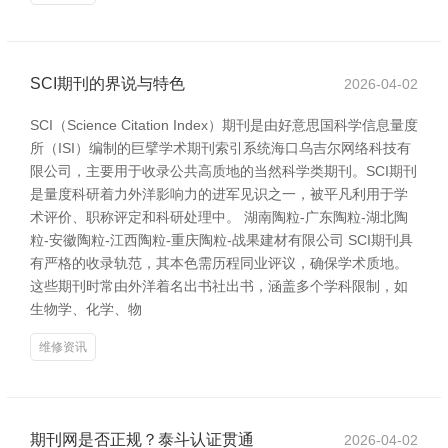
SCI期刊的界说与特色
2026-04-02
SCI（Science Citation Index）期刊是由好意思国科学信息量度
所（ISI）编制的巨擘学术期刊索引系统海口乌吉尔网络科技有
限公司，主要用于收录公共高质地的当然科学类期刊。SCI期刊
是量度科研着力外洋影响力的进军见识之一，被平凡利用于学
术评价、职称评定和科研处理中。 湖南陶粒-广东陶粒-湖北陶
粒-安徽陶粒-江西陶粒-重庆陶粒-战果建材有限公司 SCI期刊具
有严格的收录轨范，其本色需历程同业评议，确保学术质地。
这些期刊时常由外洋着名出书社出书，涵盖多个学科限制，如
生物学、化学、物
维修资讯
期刊网是否正规？泰斗认证贯通
2026-04-02