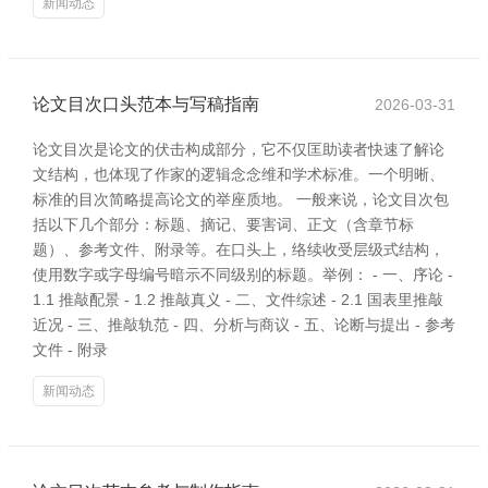
新闻动态
论文目次口头范本与写稿指南
2026-03-31
论文目次是论文的伏击构成部分，它不仅匡助读者快速了解论
文结构，也体现了作家的逻辑念念维和学术标准。一个明晰、
标准的目次简略提高论文的举座质地。 一般来说，论文目次包
括以下几个部分：标题、摘记、要害词、正文（含章节标
题）、参考文件、附录等。在口头上，络续收受层级式结构，
使用数字或字母编号暗示不同级别的标题。举例： - 一、序论 -
1.1 推敲配景 - 1.2 推敲真义 - 二、文件综述 - 2.1 国表里推敲
近况 - 三、推敲轨范 - 四、分析与商议 - 五、论断与提出 - 参考
文件 - 附录
新闻动态