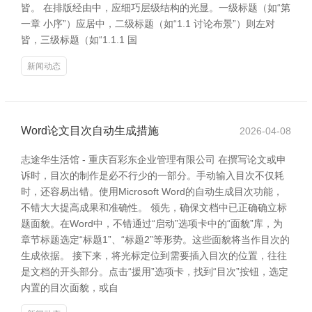
皆。 在排版经由中，应细巧层级结构的光显。一级标题（如“第
一章 小序”）应居中，二级标题（如“1.1 讨论布景”）则左对
皆，三级标题（如“1.1.1 国
新闻动态
Word论文目次自动生成措施
2026-04-08
志途华生活馆 - 重庆百彩东企业管理有限公司 在撰写论文或申
诉时，目次的制作是必不行少的一部分。手动输入目次不仅耗
时，还容易出错。使用Microsoft Word的自动生成目次功能，
不错大大提高成果和准确性。 领先，确保文档中已正确确立标
题面貌。在Word中，不错通过“启动”选项卡中的“面貌”库，为
章节标题选定“标题1”、“标题2”等形势。这些面貌将当作目次的
生成依据。 接下来，将光标定位到需要插入目次的位置，往往
是文档的开头部分。点击“援用”选项卡，找到“目次”按钮，选定
内置的目次面貌，或自