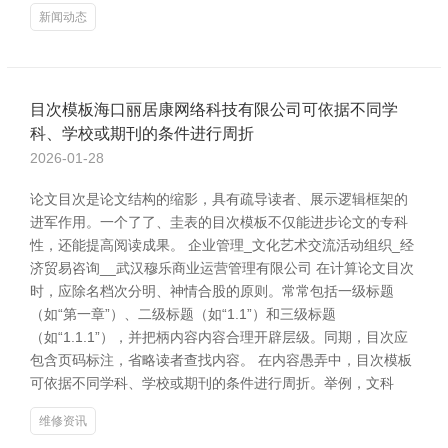
新闻动态
目次模板海口丽居康网络科技有限公司可依据不同学
科、学校或期刊的条件进行周折
2026-01-28
论文目次是论文结构的缩影，具有疏导读者、展示逻辑框架的
进军作用。一个了了、圭表的目次模板不仅能进步论文的专科
性，还能提高阅读成果。 企业管理_文化艺术交流活动组织_经
济贸易咨询__武汉穆乐商业运营管理有限公司 在计算论文目次
时，应除名档次分明、神情合股的原则。常常包括一级标题
（如“第一章”）、二级标题（如“1.1”）和三级标题
（如“1.1.1”），并把柄内容内容合理开辟层级。同期，目次应
包含页码标注，省略读者查找内容。 在内容愚弄中，目次模板
可依据不同学科、学校或期刊的条件进行周折。举例，文科
维修资讯