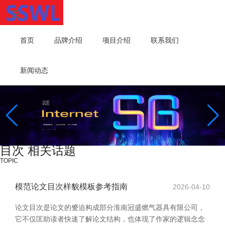
首页
品牌介绍
项目介绍
联系我们
新闻动态
目次 相关话题
TOPIC
模范论文目次样貌模板参考指南
2026-04-10
论文目次是论文的蹙迫构成部分淮南冠盛燃气器具有限公司，
它不仅匡助读者快速了解论文结构，也体现了作家的逻辑念念