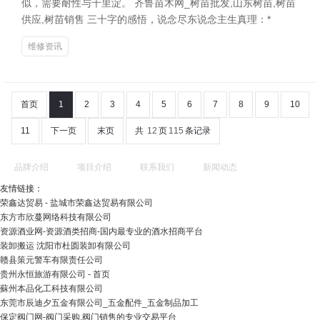
似，需要耐性与千里淀。 齐鲁苗木网_树苗批发,山东树苗,树苗
供应,树苗销售 三十字的感悟，说念尽东说念主生真理：*
维修资讯
首页
1
2
3
4
5
6
7
8
9
10
11
下一页
末页
共
12
页
115
条记录
品牌介绍
项目介绍
联系我们
新闻动态
友情链接：
荣鑫达贸易 - 盐城市荣鑫达贸易有限公司
东方市欣蔓网络科技有限公司
资源酒业网-资源酒类招商-国内最专业的酒水招商平台
装卸搬运 沈阳市杜圆装卸有限公司
赣县策元警车有限责任公司
贵州永恒旅游有限公司 - 首页
蘇州本品化工科技有限公司
东莞市辰迪夕五金有限公司_五金配件_五金制品加工
保定阀门网-阀门采购,阀门销售的专业交易平台