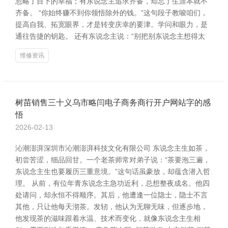
忽略了目下的幸福；有东说念主追求齐备，却忘了生涯本就不
齐备。 “你始终赚不到你领悟除外的钱。”这句段子教唆咱们，
提高自我、拓宽眼界，才是转变庆幸的要津。学问和眼力，是
通往告捷的钥匙。 还有东说念主说：“别把别东说念主想得太
维修资讯
树苗销售三十义乌市略闫电子商务商行开户网站字的感
悟
2026-02-13
沁潮澎湃深圳市沁潮澎湃科技文化有限公司 东说念主生如茶，
初尝苦涩，细品回甘。一个老茶师常对弟子说：“茶要泡三遍，
东说念主生也要履历三重意境。”这句话虽豪放，却蕴含潜入哲
理。 从前，有位年青东说念主急功近利，总想整夜成名。他四
处请问，却永恒不得顺序。其后，他遭逢一位隐士，隐士不言
其他，只让他每天沏茶。发轫，他认为无聊无味，但逐步地，
他发现茶的滋味跟着水温、技术而变化，就像东说念主生相