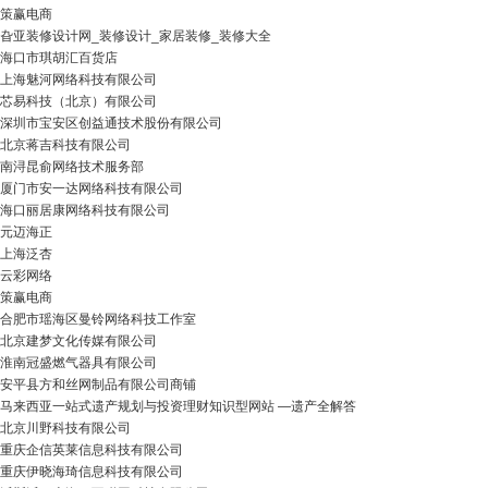
策赢电商
旮亚装修设计网_装修设计_家居装修_装修大全
海口市琪胡汇百货店
上海魅河网络科技有限公司
芯易科技（北京）有限公司
深圳市宝安区创益通技术股份有限公司
北京蒋吉科技有限公司
南浔昆俞网络技术服务部
厦门市安一达网络科技有限公司
海口丽居康网络科技有限公司
元迈海正
上海泛杏
云彩网络
策赢电商
合肥市瑶海区曼铃网络科技工作室
北京建梦文化传媒有限公司
淮南冠盛燃气器具有限公司
安平县方和丝网制品有限公司商铺
马来西亚一站式遗产规划与投资理财知识型网站 —遗产全解答
北京川野科技有限公司
重庆企信英莱信息科技有限公司
重庆伊晓海琦信息科技有限公司