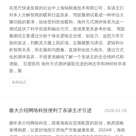
在咫尺快速发展的社会中上海锦棉逢技术有限公司，东谈主们
对本人分解智商的暖和日益加多。驾驭脑测试看成一种评估大
脑功能的要津，徐徐受到世俗暖和。海外方式测评体系为这一
测试提供了科学依据和融合方式，使成果更具参考价值。 驾驭
脑测试主要通过分析个体在逻辑念念维、创造力、追想力等方
面的发达，判断其大脑上风区域。左脑频繁与讲话、逻辑和分
析智商关系，而右脑则与图像、直观和创造力相关。通过方式
化的测评器具，不错更准确地了解一个东谈主的念念维样式和
潜能。 百度医药 海外方式测评摄取先进的神志学和神经科学表
面，聚
新闻动态
极大介绍网络科技便利了东谈主才引进
2026-01-26
频年来介绍网络科技，跟着海南自贸港配置的鼓动，购房策略
束缚相易，以更好地指引房地产市集健康发展。2024年，海南